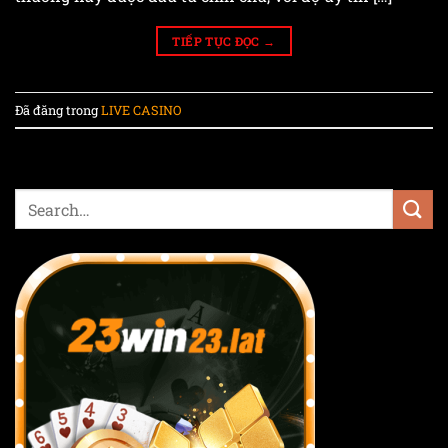
TIẾP TỤC ĐỌC
→
Đã đăng trong
LIVE CASINO